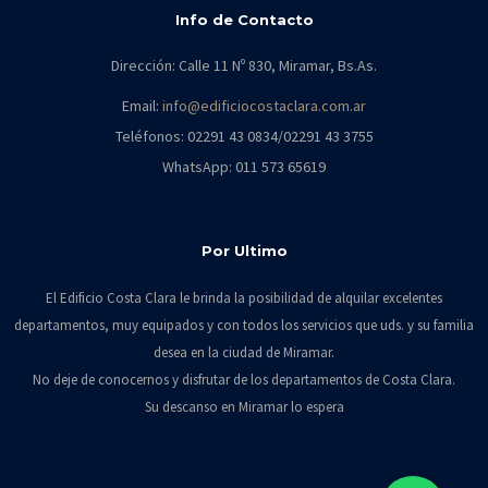
Info de Contacto
Dirección: Calle 11 Nº 830, Miramar, Bs.As.
Email:
info@edificiocostaclara.com.ar
Teléfonos: 02291 43 0834/02291 43 3755
WhatsApp: 011 573 65619
Por Ultimo
El Edificio Costa Clara le brinda la posibilidad de alquilar excelentes
departamentos, muy equipados y con todos los servicios que uds. y su familia
desea en la ciudad de Miramar.
No deje de conocernos y disfrutar de los departamentos de Costa Clara.
Su descanso en Miramar lo espera