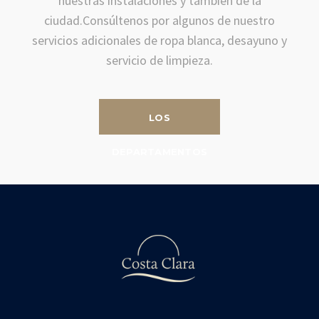
nuestras instalaciones y también de la
ciudad.
Consúltenos por algunos de nuestro
servicios adicionales de ropa blanca, desayuno y
servicio de limpieza.
LOS
DEPARTAMENTOS