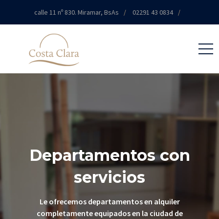
calle 11 nº 830. Miramar, BsAs
02291 43 0834
info@edificiocostaclara.com.ar
Departamentos con
servicios
Le ofrecemos departamentos en alquiler
completamente equipados en la ciudad de