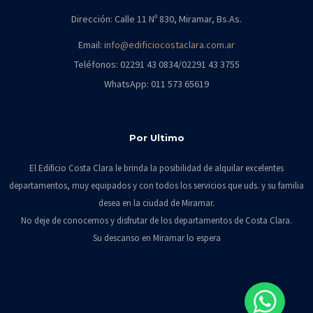
Dirección: Calle 11 Nº 830, Miramar, Bs.As.
Email:
info@edificiocostaclara.com.ar
Teléfonos: 02291 43 0834/02291 43 3755
WhatsApp: 011 573 65619
Por Ultimo
El Edificio Costa Clara le brinda la posibilidad de alquilar excelentes
departamentos, muy equipados y con todos los servicios que uds. y su familia
desea en la ciudad de Miramar.
No deje de conocernos y disfrutar de los departamentos de Costa Clara.
Su descanso en Miramar lo espera