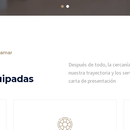
ramar
Después de todo, la cercanía
nuestra trayectoria y los se
ipadas
carta de presentación