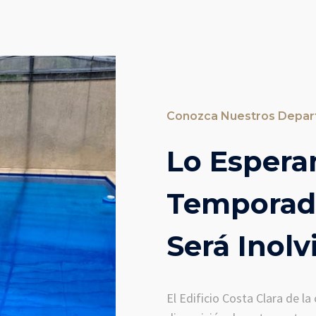
Conozca Nuestros Depa
Lo Espera
Temporad
Será Inolv
El Edificio Costa Clara de l