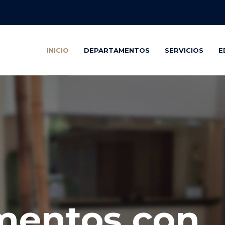
INICIO
DEPARTAMENTOS
SERVICIOS
E
mentos con